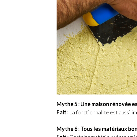
Mythe 5 : Une maison rénovée es
Fait :
La fonctionnalité est aussi i
Mythe 6 : Tous les matériaux bo