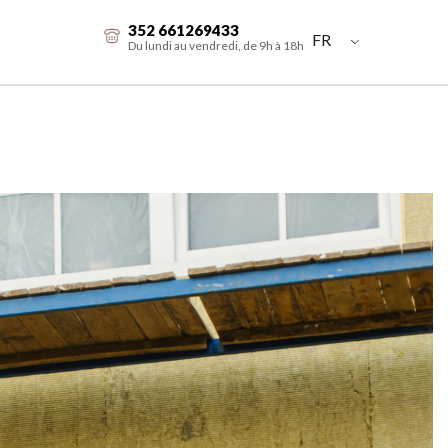
352 661269433
FR
Du lundi au vendredi, de 9h à 18h