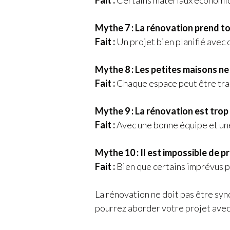
Fait :
Certains matériaux économiqu
Mythe 7 : La rénovation prend t
Fait :
Un projet bien planifié avec 
Mythe 8 : Les petites maisons ne
Fait :
Chaque espace peut être tran
Mythe 9 : La rénovation est trop
Fait :
Avec une bonne équipe et une
Mythe 10 : Il est impossible de p
Fait :
Bien que certains imprévus pu
La rénovation ne doit pas être syn
pourrez aborder votre projet avec 