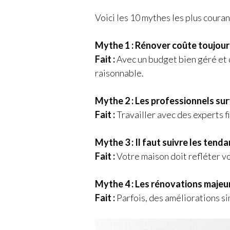
Voici les 10 mythes les plus coura
Mythe 1 : Rénover coûte toujour
Fait :
Avec un budget bien géré et d
raisonnable.
Mythe 2 : Les professionnels sur
Fait :
Travailler avec des experts f
Mythe 3 : Il faut suivre les tend
Fait :
Votre maison doit refléter vo
Mythe 4 : Les rénovations majeur
Fait :
Parfois, des améliorations s