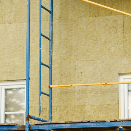
onfidentialité
 demande