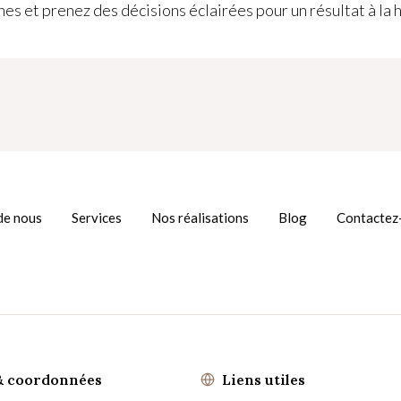
s et prenez des décisions éclairées pour un résultat à la 
de nous
Services
Nos réalisations
Blog
Contactez
& coordonnées
Liens utiles