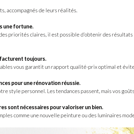
nts, accompagnés de leurs réalités.
s une fortune.
es priorités claires, il est possible d’obtenir des résultat
facturent toujours.
iables vous garantit un rapport qualité-prix optimal et évit
ances pour une rénovation réussie.
tre style personnel. Les tendances passent, mais vos goûts
es sont nécessaires pour valoriser un bien.
imples comme une nouvelle peinture ou des luminaires mode