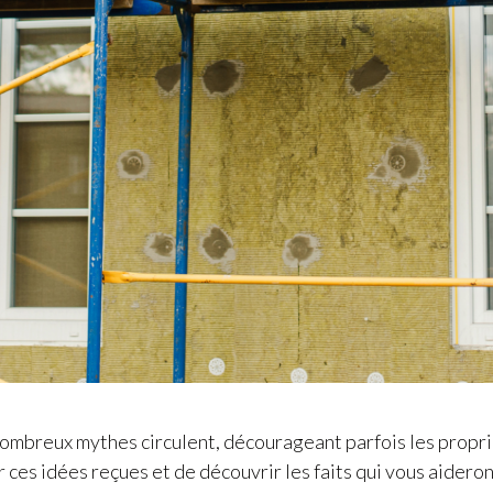
 nombreux mythes circulent, décourageant parfois les propri
r ces idées reçues et de découvrir les faits qui vous aider