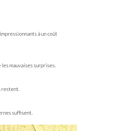
s impressionnants à un coût
e les mauvaises surprises.
 restent.
rnes suffisent.