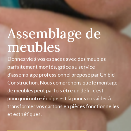
Assemblage de
meubles
Donnez vie à vos espaces avec des meubles
parfaitement montés, grâce au service
d'assemblage professionnel proposé par Ghibici
Construction. Nous comprenons que le montage
de meubles peut parfois être un défi ; c'est
pourquoi notre équipe est là pour vous aider à
transformer vos cartons en pièces fonctionnelles
et esthétiques.