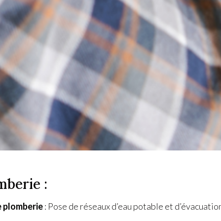
mberie :
e plomberie
: Pose de réseaux d’eau potable et d’évacuatio