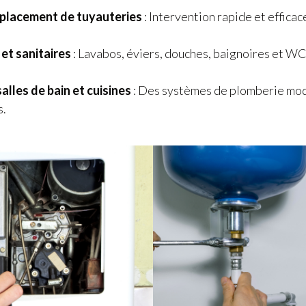
mplacement de tuyauteries
: Intervention rapide et effic
 et sanitaires
: Lavabos, éviers, douches, baignoires et WC
alles de bain et cuisines
: Des systèmes de plomberie mod
s.