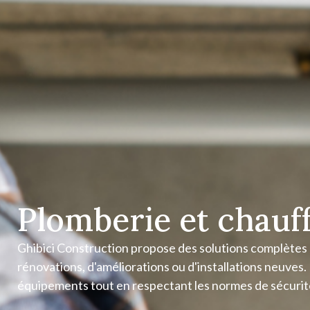
Plomberie et chauf
Ghibici Construction propose des solutions complètes p
rénovations, d'améliorations ou d'installations neuves
équipements tout en respectant les normes de sécurité