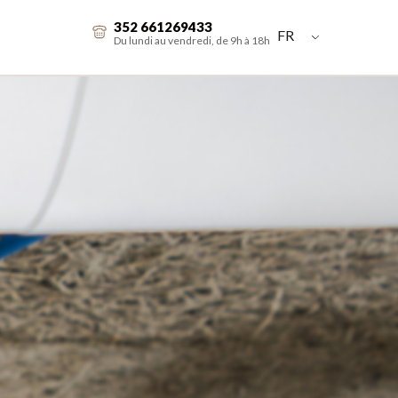
352 661269433
FR
Du lundi au vendredi, de 9h à 18h