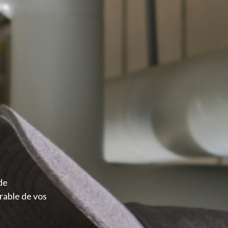
de
rable de vos