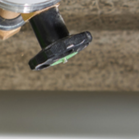
onfidentialité
 demande